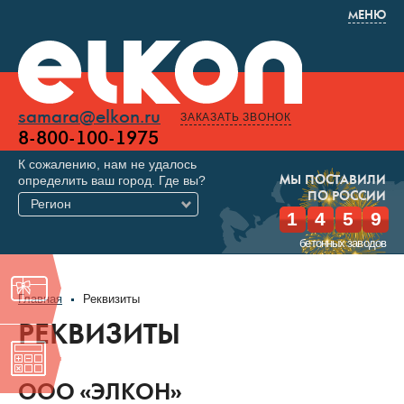
МЕНЮ
samara@elkon.ru
ЗАКАЗАТЬ ЗВОНОК
8-800-100-1975
К сожалению, нам не удалось
определить ваш город. Где вы?
МЫ ПОСТАВИЛИ
ПО РОССИИ
Регион
1
4
5
9
бетонных заводов
Главная
Реквизиты
РЕКВИЗИТЫ
OOO «ЭЛКОН»