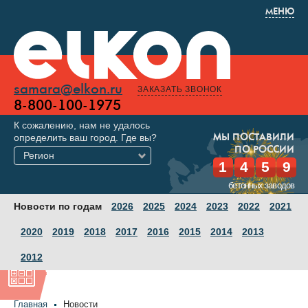
МЕНЮ
samara@elkon.ru
ЗАКАЗАТЬ ЗВОНОК
8-800-100-1975
К сожалению, нам не удалось
определить ваш город. Где вы?
МЫ ПОСТАВИЛИ
ПО РОССИИ
Регион
1
4
5
9
бетонных заводов
Новости по годам
2026
2025
2024
2023
2022
2021
2020
2019
2018
2017
2016
2015
2014
2013
2012
Главная
Новости