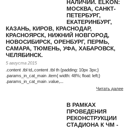
НАЛИЧИИ. ELKON:
МОСКВА, САНКТ-
ПЕТЕРБУРГ,
ЕКАТЕРИНБУРГ,
КАЗАНЬ, КИРОВ, КРАСНОДАР,
КРАСНОЯРСК, НИЖНИЙ НОВГОРОД,
НОВОСИБИРСК, ОРЕНБУРГ, ПЕРМЬ,
САМАРА, ТЮМЕНЬ, УФА, ХАБАРОВСК,
ЧЕЛЯБИНСК.
5 августа 2015
.content .tbl td,.content .tbl th {padding: 10px 3px;}
.params_in_cat_main .item{ width: 48%; float: left;}
.params_in_cat_main .value,...
Читать далее
В РАМКАХ
ПРОВЕДЕНИЯ
РЕКОНСТРУКЦИИ
СТАДИОНА К ЧМ -